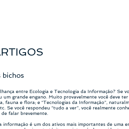
ARTIGOS
s bichos
lhança entre Ecologia e Tecnologia da Informação? Se v
u um grande engano. Muito provavelmente você deve ter
a, fauna e flora; e “Tecnologias da Informação”, natural
c. Se você respondeu “tudo a ver”, você realmente conhe
a de falar brevemente.
a informação é um dos ativos mais importantes de uma 