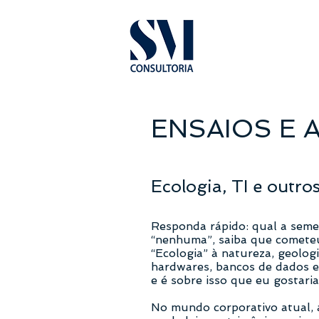
ENSAIOS E 
Ecologia, TI e outro
Responda rápido: qual a seme
“nenhuma”, saiba que comete
“Ecologia” à natureza, geologi
hardwares, bancos de dados et
e é sobre isso que eu gostari
No mundo corporativo atual, 