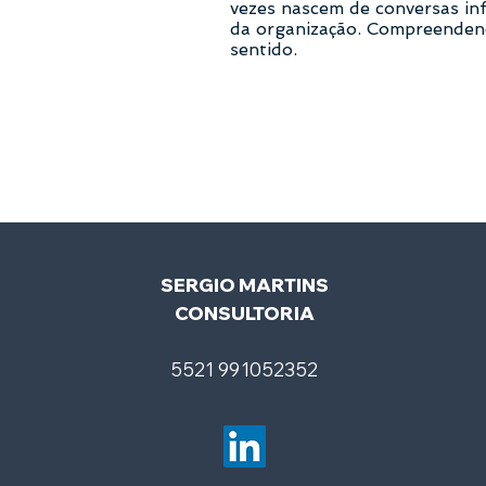
vezes nascem de conversas inf
da organização. Compreendend
sentido.
SERGIO MARTINS
CONSULTORIA
5
521 991052352