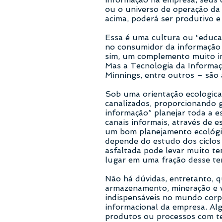
ou o universo de operação da
acima, poderá ser produtivo e
Essa é uma cultura ou “educaç
no consumidor da informação o
sim, um complemento muito imp
Mas a Tecnologia da Informaç
Minnings, entre outros – são
Sob uma orientação ecologica
canalizados, proporcionando g
informação” planejar toda a e
canais informais, através de e
um bom planejamento ecológic
depende do estudo dos ciclos
asfaltada pode levar muito t
lugar em uma fração desse te
Não há dúvidas, entretanto, q
armazenamento, mineração e v
indispensáveis no mundo corp
informacional da empresa. Al
produtos ou processos com ter