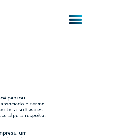
ocê pensou
 associado o termo
mente, a softwares,
ce algo a respeito,
empresa, um