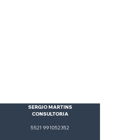
CONTATO
SERGIO MARTINS
CONSULTORIA
5
521 991052352